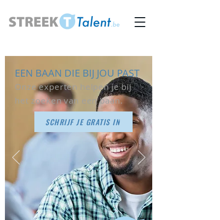
EEN BAAN DIE BIJ JOU PAST
Onze experten helpen je bij
het zoeken van een baan.
SCHRIJF JE GRATIS IN