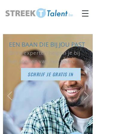
EEN BAAN DIE BIJ JOU PAST
Onze experten helpen je bij
het zoeken van een baan.
SCHRIJF JE GRATIS IN