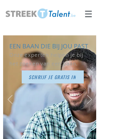
EEN BAAN DIE BIJ JOU PAST
Onze experten helpen je bij
het zoeken van een baan.
SCHRIJF JE GRATIS IN