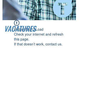
VACATURES
Widget Didn’t Load
Check your internet and refresh
this page.
If that doesn’t work, contact us.