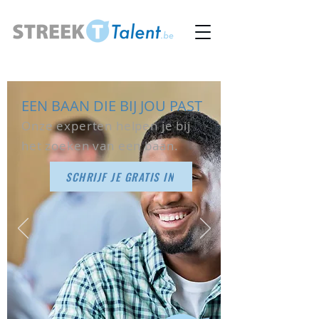
EEN BAAN DIE BIJ JOU PAST
Onze experten helpen je bij
het zoeken van een baan.
SCHRIJF JE GRATIS IN