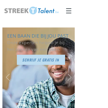
EEN BAAN DIE BIJ JOU PAST
Onze experten helpen je bij
het zoeken van een baan.
SCHRIJF JE GRATIS IN