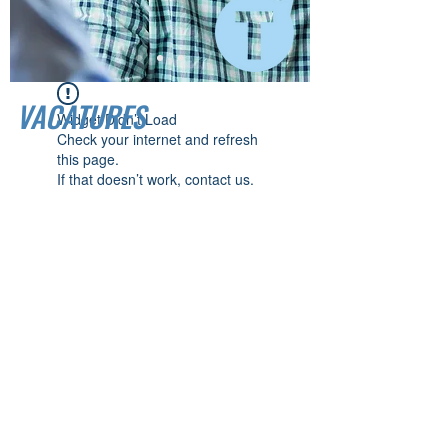
VACATURES
Widget Didn’t Load
Check your internet and refresh
this page.
If that doesn’t work, contact us.