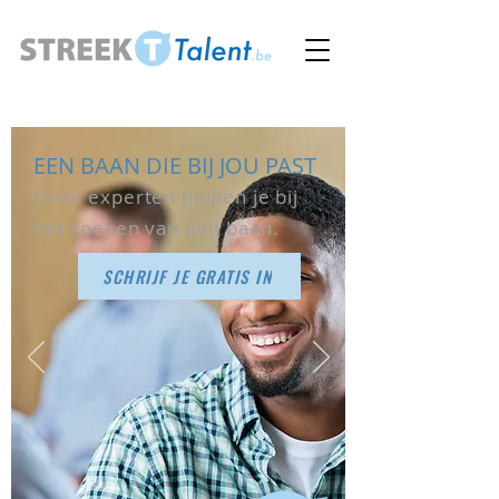
EEN BAAN DIE BIJ JOU PAST
Onze experten helpen je bij
het zoeken van een baan.
SCHRIJF JE GRATIS IN