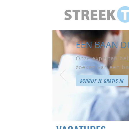
EEN BAAN DI
Onze experten help
zoeken van een ba
SCHRIJF JE GRATIS IN