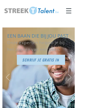
EEN BAAN DIE BIJ JOU PAST
Onze experten helpen je bij
het zoeken van een baan.
SCHRIJF JE GRATIS IN